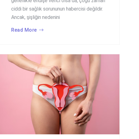
genellikle endişe verici olsa da, çoğu zaman
ciddi bir sağlık sorununun habercisi değildir.
Ancak, şişliğin nedenini
Read More