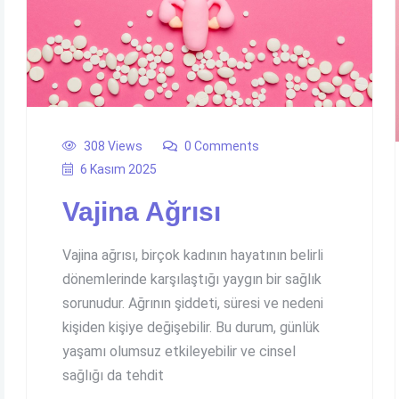
308 Views
0 Comments
6 Kasım 2025
Vajina Ağrısı
Vajina ağrısı, birçok kadının hayatının belirli
dönemlerinde karşılaştığı yaygın bir sağlık
sorunudur. Ağrının şiddeti, süresi ve nedeni
kişiden kişiye değişebilir. Bu durum, günlük
yaşamı olumsuz etkileyebilir ve cinsel
sağlığı da tehdit