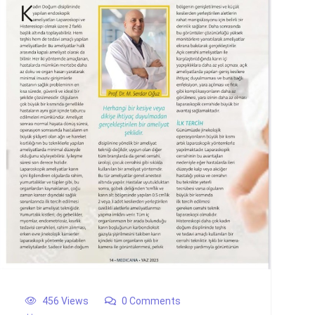
456 Views
0 Comments