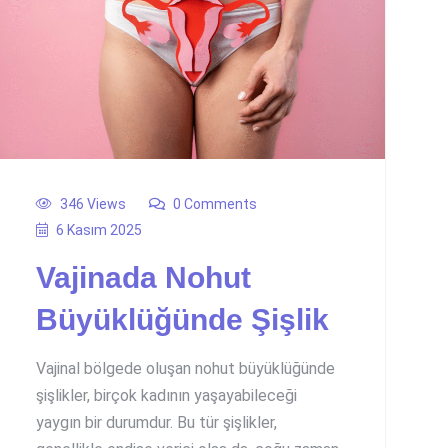
346 Views
0 Comments
6 Kasım 2025
Vajinada Nohut
Büyüklüğünde Şişlik
Vajinal bölgede oluşan nohut büyüklüğünde
şişlikler, birçok kadının yaşayabileceği
yaygın bir durumdur. Bu tür şişlikler,