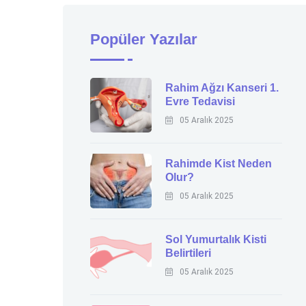
Popüler Yazılar
Rahim Ağzı Kanseri 1.
Evre Tedavisi
05 Aralık 2025
Rahimde Kist Neden
Olur?
05 Aralık 2025
Sol Yumurtalık Kisti
Belirtileri
05 Aralık 2025