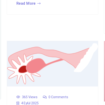
Read More
365 Views
0 Comments
4 Eylül 2025