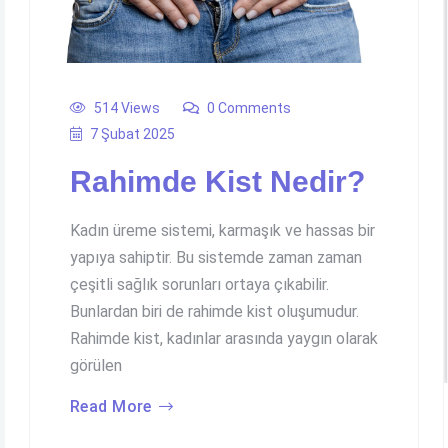
514 Views
0 Comments
7 Şubat 2025
Rahimde Kist Nedir?
Kadın üreme sistemi, karmaşık ve hassas bir
yapıya sahiptir. Bu sistemde zaman zaman
çeşitli sağlık sorunları ortaya çıkabilir.
Bunlardan biri de rahimde kist oluşumudur.
Rahimde kist, kadınlar arasında yaygın olarak
görülen
Read More