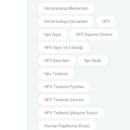
Histereskopi Merkezleri
Histereskopi Uzmanları
HPV
Hpv Aşısı
HPV Aşısının Önemi
HPV Aşısı Ve Etkinliği
HPV Belirtileri
Hpv Nedir
Hpv Tedavisi
HPV Tedavisi Fiyatları
HPV Tedavisi Sonrası
HPV Tedavisi İyileşme Süreci
Human Papilloma Virüsü