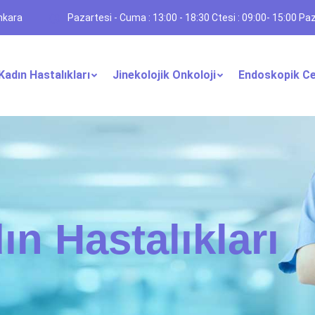
nkara
Pazartesi - Cuma : 13:00 - 18:30 Ctesi : 09:00- 15:00 Paz
Kadın Hastalıkları
Jinekolojik Onkoloji
Endoskopik Ce
ın Hastalıkları