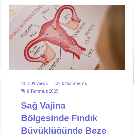
509 Views
0 Comments
8 Temmuz 2025
Sağ Vajina
Bölgesinde Fındık
Büyüklüğünde Beze