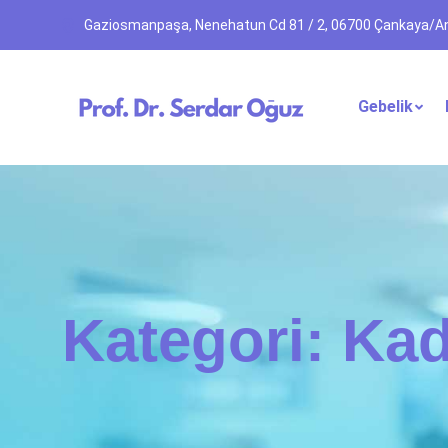
Gaziosmanpaşa, Nenehatun Cd 81 / 2, 06700 Çankaya/A
Gebelik
Kategori:
Kad