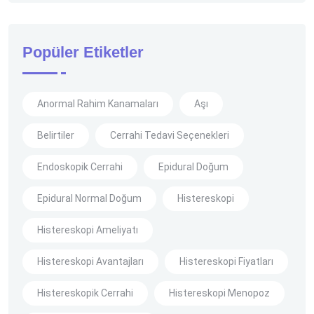
Popüler Etiketler
Anormal Rahim Kanamaları
Aşı
Belirtiler
Cerrahi Tedavi Seçenekleri
Endoskopik Cerrahi
Epidural Doğum
Epidural Normal Doğum
Histereskopi
Histereskopi Ameliyatı
Histereskopi Avantajları
Histereskopi Fiyatları
Histereskopik Cerrahi
Histereskopi Menopoz