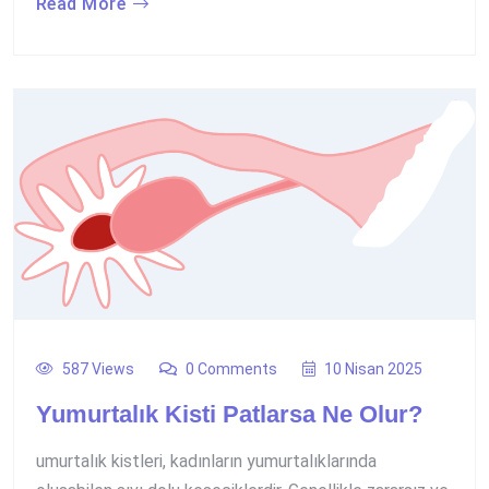
Read More
587 Views
0 Comments
10 Nisan 2025
Yumurtalık Kisti Patlarsa Ne Olur?
umurtalık kistleri, kadınların yumurtalıklarında