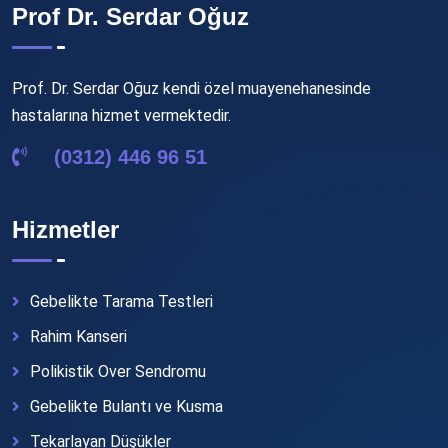
Prof Dr. Serdar Oğuz
Prof. Dr. Serdar Oğuz kendi özel muayenehanesinde
hastalarına hizmet vermektedir.
(0312) 446 96 51
Hizmetler
Gebelikte Tarama Testleri
Rahim Kanseri
Polikistik Over Sendromu
Gebelikte Bulantı ve Kusma
Tekarlayan Düşükler