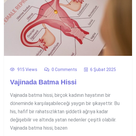
915 Views
0 Comments
6 Şubat 2025
Vajinada Batma Hissi
Vajinada batma hissi, birçok kadının hayatının bir
döneminde karşılaşabileceği yaygın bir şikayettir. Bu
his, hafif bir rahatsızlıktan şiddetli ağrıya kadar
değişebilir ve altında yatan nedenler çeşitli olabilir.
Vajinada batma hissi, bazen