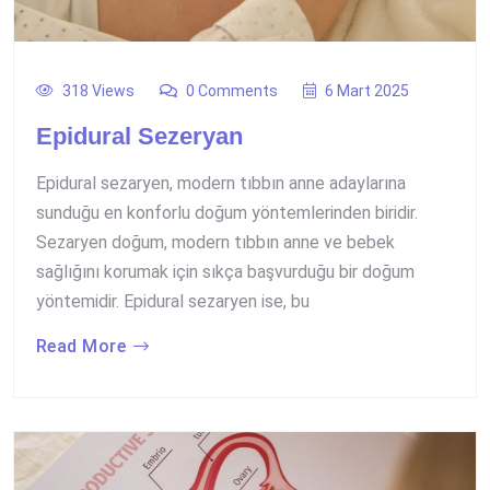
318 Views
0 Comments
6 Mart 2025
Epidural Sezeryan
Epidural sezaryen, modern tıbbın anne adaylarına
sunduğu en konforlu doğum yöntemlerinden biridir.
Sezaryen doğum, modern tıbbın anne ve bebek
sağlığını korumak için sıkça başvurduğu bir doğum
yöntemidir. Epidural sezaryen ise, bu
Read More