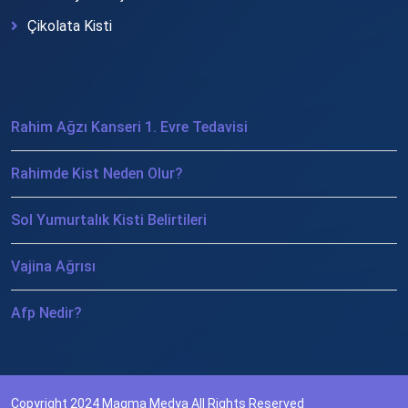
Çikolata Kisti
Rahim Ağzı Kanseri 1. Evre Tedavisi
Rahimde Kist Neden Olur?
Sol Yumurtalık Kisti Belirtileri
Vajina Ağrısı
Afp Nedir?
Copyright 2024
Magma Medya
All Rights Reserved