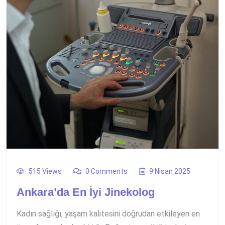
515 Views
0 Comments
9 Nisan 2025
Ankara’da En İyi Jinekolog
Kadın sağlığı, yaşam kalitesini doğrudan etkileyen en