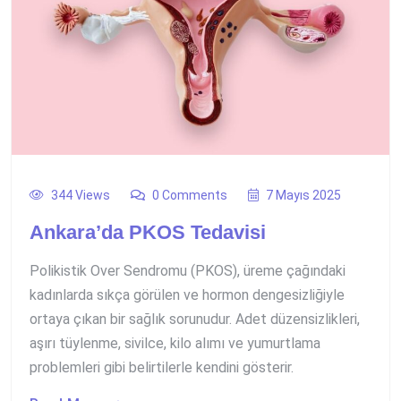
344 Views
0 Comments
7 Mayıs 2025
Ankara’da PKOS Tedavisi
Polikistik Over Sendromu (PKOS), üreme çağındaki
kadınlarda sıkça görülen ve hormon dengesizliğiyle
ortaya çıkan bir sağlık sorunudur. Adet düzensizlikleri,
aşırı tüylenme, sivilce, kilo alımı ve yumurtlama
problemleri gibi belirtilerle kendini gösterir.