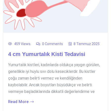
459 Views
0 Comments
8 Temmuz 2025
4 cm Yumurtalık Kisti Tedavisi
Yumurtalık kistleri, kadınlarda oldukça yaygın görülen,
genellikle iyi huylu sıvı dolu keseciklerdir. Bu kistler
çoğu zaman belirti vermez ve kendiliğinden
kaybolabilir. Ancak boyutları büyüdükçe ve belirti
vermeye başladıklarında dikkatli değerlendirme ve
Read More