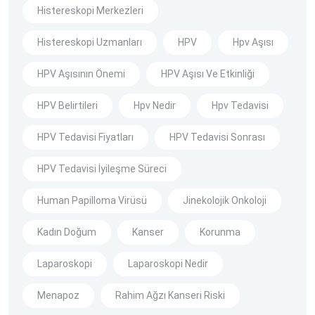
Histereskopi Merkezleri
Histereskopi Uzmanları
HPV
Hpv Aşısı
HPV Aşısının Önemi
HPV Aşısı Ve Etkinliği
HPV Belirtileri
Hpv Nedir
Hpv Tedavisi
HPV Tedavisi Fiyatları
HPV Tedavisi Sonrası
HPV Tedavisi İyileşme Süreci
Human Papilloma Virüsü
Jinekolojik Onkoloji
Kadın Doğum
Kanser
Korunma
Laparoskopi
Laparoskopi Nedir
Menapoz
Rahim Ağzı Kanseri Riski