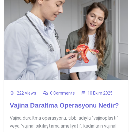
222 Views
0 Comments
10 Ekim 2025
Vajina Daraltma Operasyonu Nedir?
Vajina daraltma operasyonu, tıbbi adıyla “vajinoplasti”
veya “vajinal sıkılaştırma ameliyatı”, kadınların vajinal