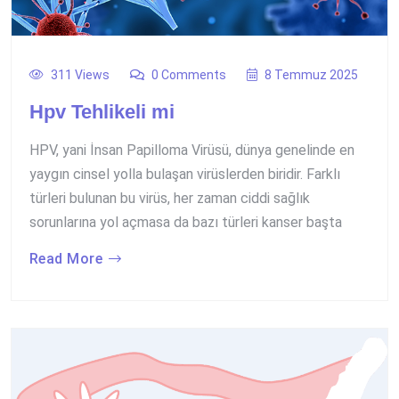
311 Views
0 Comments
8 Temmuz 2025
Hpv Tehlikeli mi
HPV, yani İnsan Papilloma Virüsü, dünya genelinde en
yaygın cinsel yolla bulaşan virüslerden biridir. Farklı
türleri bulunan bu virüs, her zaman ciddi sağlık
sorunlarına yol açmasa da bazı türleri kanser başta
Read More