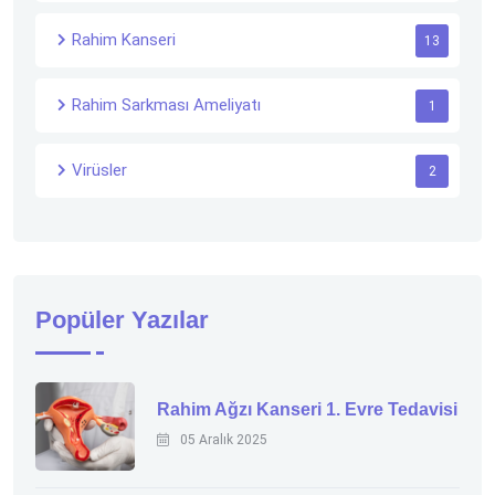
Rahim Kanseri
13
Rahim Sarkması Ameliyatı
1
Virüsler
2
Popüler Yazılar
Rahim Ağzı Kanseri 1. Evre Tedavisi
05 Aralık 2025