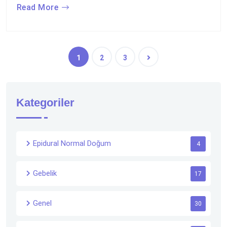
Read More
1
2
3
Kategoriler
Epidural Normal Doğum
4
Gebelik
17
Genel
30