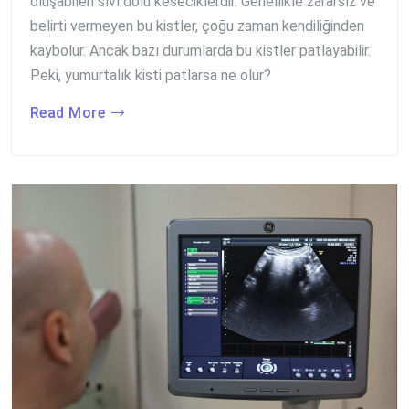
oluşabilen sıvı dolu keseciklerdir. Genellikle zararsız ve
belirti vermeyen bu kistler, çoğu zaman kendiliğinden
kaybolur. Ancak bazı durumlarda bu kistler patlayabilir.
Peki, yumurtalık kisti patlarsa ne olur?
Read More