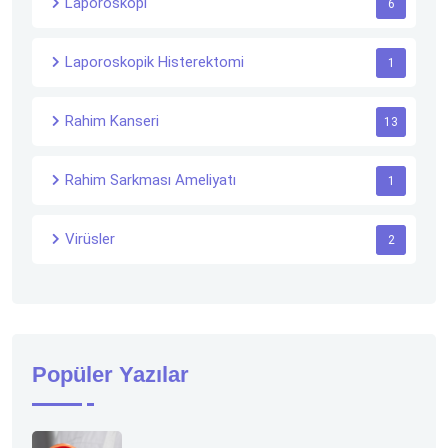
Laporoskopi
6
Laporoskopik Histerektomi
1
Rahim Kanseri
13
Rahim Sarkması Ameliyatı
1
Virüsler
2
Popüler Yazılar