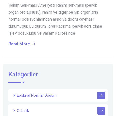
Rahim Sarkması Ameliyatı Rahim sarkması (pelvik
organ prolapsusu), rahim ve diğer pelvik organların
normal pozisyonlarından aşağıya doğru kayması
durumudur. Bu durum, idrar kaçırma, pelvik ağrı, cinsel
işlev bozukluğu ve yaşam kalitesinde
Read More
Kategoriler
Epidural Normal Doğum
4
Gebelik
17