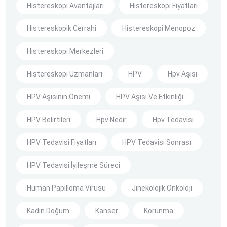
Histereskopi Avantajları
Histereskopi Fiyatları
Histereskopik Cerrahi
Histereskopi Menopoz
Histereskopi Merkezleri
Histereskopi Uzmanları
HPV
Hpv Aşısı
HPV Aşısının Önemi
HPV Aşısı Ve Etkinliği
HPV Belirtileri
Hpv Nedir
Hpv Tedavisi
HPV Tedavisi Fiyatları
HPV Tedavisi Sonrası
HPV Tedavisi İyileşme Süreci
Human Papilloma Virüsü
Jinekolojik Onkoloji
Kadın Doğum
Kanser
Korunma