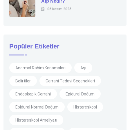
Afp Nedir?
06 Kasım 2025
Popüler Etiketler
Anormal Rahim Kanamaları
Aşı
Belirtiler
Cerrahi Tedavi Seçenekleri
Endoskopik Cerrahi
Epidural Doğum
Epidural Normal Doğum
Histereskopi
Histereskopi Ameliyatı