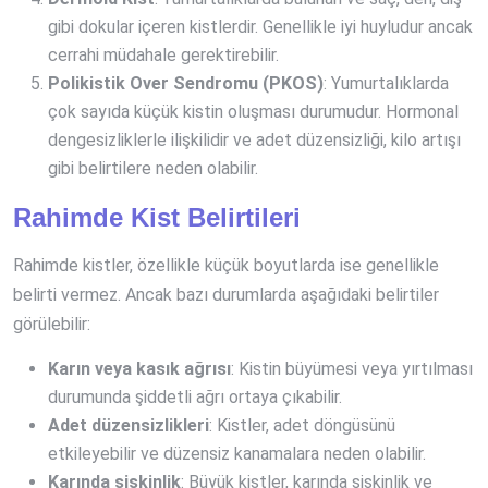
gibi dokular içeren kistlerdir. Genellikle iyi huyludur ancak
cerrahi müdahale gerektirebilir.
Polikistik Over Sendromu (PKOS)
: Yumurtalıklarda
çok sayıda küçük kistin oluşması durumudur. Hormonal
dengesizliklerle ilişkilidir ve adet düzensizliği, kilo artışı
gibi belirtilere neden olabilir.
Rahimde Kist Belirtileri
Rahimde kistler, özellikle küçük boyutlarda ise genellikle
belirti vermez. Ancak bazı durumlarda aşağıdaki belirtiler
görülebilir:
Karın veya kasık ağrısı
: Kistin büyümesi veya yırtılması
durumunda şiddetli ağrı ortaya çıkabilir.
Adet düzensizlikleri
: Kistler, adet döngüsünü
etkileyebilir ve düzensiz kanamalara neden olabilir.
Karında şişkinlik
: Büyük kistler, karında şişkinlik ve