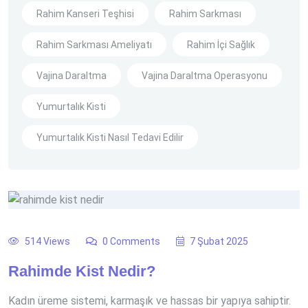
Rahim Kanseri Teşhisi
Rahim Sarkması
Rahim Sarkması Ameliyatı
Rahim İçi Sağlık
Vajina Daraltma
Vajina Daraltma Operasyonu
Yumurtalık Kisti
Yumurtalık Kisti Nasıl Tedavi Edilir
514 Views
0 Comments
7 Şubat 2025
Rahimde Kist Nedir?
Kadın üreme sistemi, karmaşık ve hassas bir yapıya sahiptir.