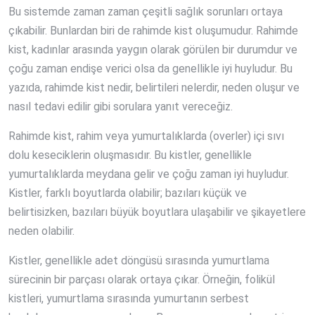
Bu sistemde zaman zaman çeşitli sağlık sorunları ortaya
çıkabilir. Bunlardan biri de rahimde kist oluşumudur. Rahimde
kist, kadınlar arasında yaygın olarak görülen bir durumdur ve
çoğu zaman endişe verici olsa da genellikle iyi huyludur. Bu
yazıda, rahimde kist nedir, belirtileri nelerdir, neden oluşur ve
nasıl tedavi edilir gibi sorulara yanıt vereceğiz.
Rahimde kist, rahim veya yumurtalıklarda (overler) içi sıvı
dolu keseciklerin oluşmasıdır. Bu kistler, genellikle
yumurtalıklarda meydana gelir ve çoğu zaman iyi huyludur.
Kistler, farklı boyutlarda olabilir; bazıları küçük ve
belirtisizken, bazıları büyük boyutlara ulaşabilir ve şikayetlere
neden olabilir.
Kistler, genellikle adet döngüsü sırasında yumurtlama
sürecinin bir parçası olarak ortaya çıkar. Örneğin, folikül
kistleri, yumurtlama sırasında yumurtanın serbest