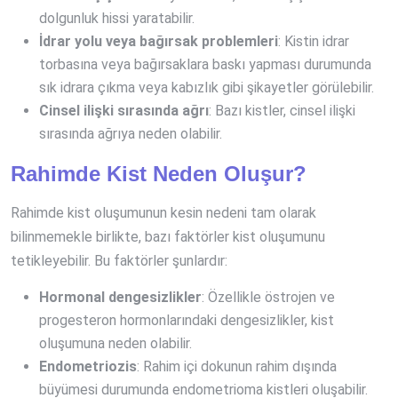
dolgunluk hissi yaratabilir.
İdrar yolu veya bağırsak problemleri
: Kistin idrar
torbasına veya bağırsaklara baskı yapması durumunda
sık idrara çıkma veya kabızlık gibi şikayetler görülebilir.
Cinsel ilişki sırasında ağrı
: Bazı kistler, cinsel ilişki
sırasında ağrıya neden olabilir.
Rahimde Kist Neden Oluşur?
Rahimde kist oluşumunun kesin nedeni tam olarak
bilinmemekle birlikte, bazı faktörler kist oluşumunu
tetikleyebilir. Bu faktörler şunlardır:
Hormonal dengesizlikler
: Özellikle östrojen ve
progesteron hormonlarındaki dengesizlikler, kist
oluşumuna neden olabilir.
Endometriozis
: Rahim içi dokunun rahim dışında
büyümesi durumunda endometrioma kistleri oluşabilir.