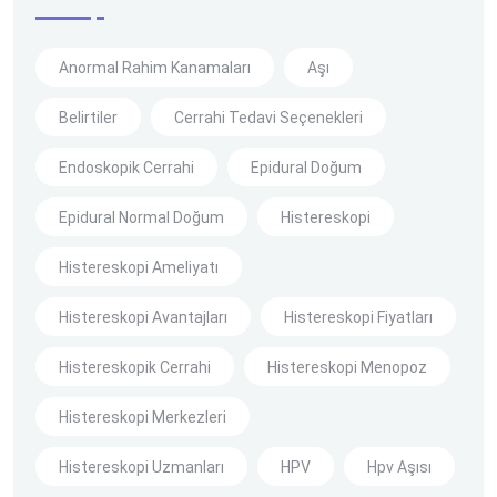
Anormal Rahim Kanamaları
Aşı
Belirtiler
Cerrahi Tedavi Seçenekleri
Endoskopik Cerrahi
Epidural Doğum
Epidural Normal Doğum
Histereskopi
Histereskopi Ameliyatı
Histereskopi Avantajları
Histereskopi Fiyatları
Histereskopik Cerrahi
Histereskopi Menopoz
Histereskopi Merkezleri
Histereskopi Uzmanları
HPV
Hpv Aşısı