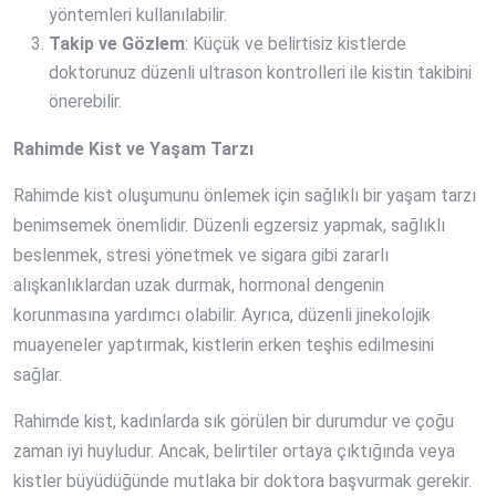
yöntemleri kullanılabilir.
Takip ve Gözlem
: Küçük ve belirtisiz kistlerde
doktorunuz düzenli ultrason kontrolleri ile kistin takibini
önerebilir.
Rahimde Kist ve Yaşam Tarzı
Rahimde kist oluşumunu önlemek için sağlıklı bir yaşam tarzı
benimsemek önemlidir. Düzenli egzersiz yapmak, sağlıklı
beslenmek, stresi yönetmek ve sigara gibi zararlı
alışkanlıklardan uzak durmak, hormonal dengenin
korunmasına yardımcı olabilir. Ayrıca, düzenli jinekolojik
muayeneler yaptırmak, kistlerin erken teşhis edilmesini
sağlar.
Rahimde kist, kadınlarda sık görülen bir durumdur ve çoğu
zaman iyi huyludur. Ancak, belirtiler ortaya çıktığında veya
kistler büyüdüğünde mutlaka bir doktora başvurmak gerekir.