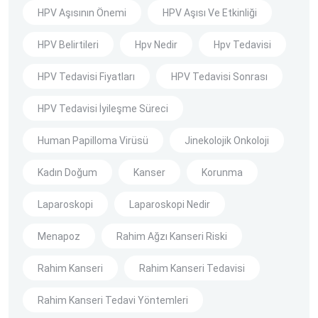
HPV Aşısının Önemi
HPV Aşısı Ve Etkinliği
HPV Belirtileri
Hpv Nedir
Hpv Tedavisi
HPV Tedavisi Fiyatları
HPV Tedavisi Sonrası
HPV Tedavisi İyileşme Süreci
Human Papilloma Virüsü
Jinekolojik Onkoloji
Kadın Doğum
Kanser
Korunma
Laparoskopi
Laparoskopi Nedir
Menapoz
Rahim Ağzı Kanseri Riski
Rahim Kanseri
Rahim Kanseri Tedavisi
Rahim Kanseri Tedavi Yöntemleri