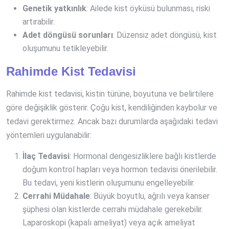
Genetik yatkınlık
: Ailede kist öyküsü bulunması, riski
artırabilir.
Adet döngüsü sorunları
: Düzensiz adet döngüsü, kist
oluşumunu tetikleyebilir.
Rahimde Kist Tedavisi
Rahimde kist tedavisi, kistin türüne, boyutuna ve belirtilere
göre değişiklik gösterir. Çoğu kist, kendiliğinden kaybolur ve
tedavi gerektirmez. Ancak bazı durumlarda aşağıdaki tedavi
yöntemleri uygulanabilir:
İlaç Tedavisi
: Hormonal dengesizliklere bağlı kistlerde
doğum kontrol hapları veya hormon tedavisi önerilebilir.
Bu tedavi, yeni kistlerin oluşumunu engelleyebilir.
Cerrahi Müdahale
: Büyük boyutlu, ağrılı veya kanser
şüphesi olan kistlerde cerrahi müdahale gerekebilir.
Laparoskopi (kapalı ameliyat) veya açık ameliyat