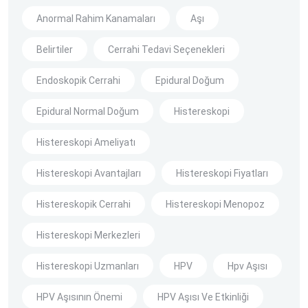
Anormal Rahim Kanamaları
Aşı
Belirtiler
Cerrahi Tedavi Seçenekleri
Endoskopik Cerrahi
Epidural Doğum
Epidural Normal Doğum
Histereskopi
Histereskopi Ameliyatı
Histereskopi Avantajları
Histereskopi Fiyatları
Histereskopik Cerrahi
Histereskopi Menopoz
Histereskopi Merkezleri
Histereskopi Uzmanları
HPV
Hpv Aşısı
HPV Aşısının Önemi
HPV Aşısı Ve Etkinliği