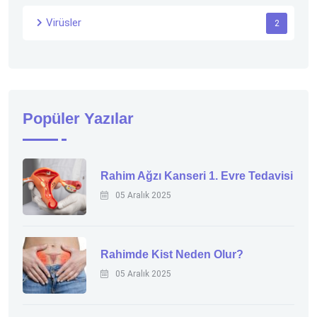
Virüsler
2
Popüler Yazılar
Rahim Ağzı Kanseri 1. Evre Tedavisi
05 Aralık 2025
Rahimde Kist Neden Olur?
05 Aralık 2025