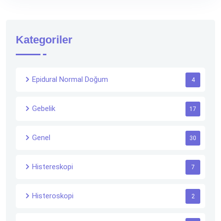
Kategoriler
Epidural Normal Doğum
4
Gebelik
17
Genel
30
Histereskopi
7
Histeroskopi
2