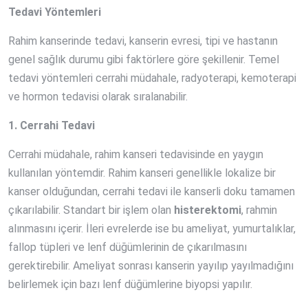
Tedavi Yöntemleri
Rahim kanserinde tedavi, kanserin evresi, tipi ve hastanın
genel sağlık durumu gibi faktörlere göre şekillenir. Temel
tedavi yöntemleri cerrahi müdahale, radyoterapi, kemoterapi
ve hormon tedavisi olarak sıralanabilir.
1. Cerrahi Tedavi
Cerrahi müdahale, rahim kanseri tedavisinde en yaygın
kullanılan yöntemdir. Rahim kanseri genellikle lokalize bir
kanser olduğundan, cerrahi tedavi ile kanserli doku tamamen
çıkarılabilir. Standart bir işlem olan
histerektomi
, rahmin
alınmasını içerir. İleri evrelerde ise bu ameliyat, yumurtalıklar,
fallop tüpleri ve lenf düğümlerinin de çıkarılmasını
gerektirebilir. Ameliyat sonrası kanserin yayılıp yayılmadığını
belirlemek için bazı lenf düğümlerine biyopsi yapılır.