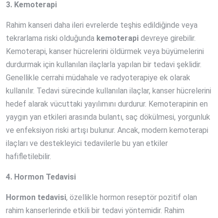
3. Kemoterapi
Rahim kanseri daha ileri evrelerde teşhis edildiğinde veya
tekrarlama riski olduğunda
kemoterapi
devreye girebilir.
Kemoterapi, kanser hücrelerini öldürmek veya büyümelerini
durdurmak için kullanılan ilaçlarla yapılan bir tedavi şeklidir.
Genellikle cerrahi müdahale ve radyoterapiye ek olarak
kullanılır. Tedavi sürecinde kullanılan ilaçlar, kanser hücrelerini
hedef alarak vücuttaki yayılımını durdurur. Kemoterapinin en
yaygın yan etkileri arasında bulantı, saç dökülmesi, yorgunluk
ve enfeksiyon riski artışı bulunur. Ancak, modern kemoterapi
ilaçları ve destekleyici tedavilerle bu yan etkiler
hafifletilebilir.
4. Hormon Tedavisi
Hormon tedavisi
, özellikle hormon reseptör pozitif olan
rahim kanserlerinde etkili bir tedavi yöntemidir. Rahim