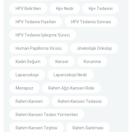
HPV Belirtileri
Hpv Nedir
Hpv Tedavisi
HPV Tedavisi Fiyatları
HPV Tedavisi Sonrası
HPV Tedavisi İyileşme Süreci
Human Papilloma Virüsü
Jinekolojik Onkoloji
Kadın Doğum
Kanser
Korunma
Laparoskopi
Laparoskopi Nedir
Menapoz
Rahim Ağzı Kanseri Riski
Rahim Kanseri
Rahim Kanseri Tedavisi
Rahim Kanseri Tedavi Yöntemleri
Rahim Kanseri Teşhisi
Rahim Sarkması