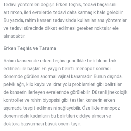
tedavi yöntemleri değişir. Erken teşhis, tedavi başarısını
artırırken, ileri evrelerde tedavi daha karmaşık hale gelebilir.
Bu yazıda, rahim kanseri tedavisinde kullanılan ana yöntemler
ve tedavi sürecinde dikkat edilmesi gereken noktalar ele
alınacaktır.
Erken Teşhis ve Tarama
Rahim kanserinde erken teşhis genellikle belirtilerin fark
edilmesi ile başlar. En yaygın belirti, menopoz sonrası
dönemde görülen anormal vajinal kanamadır. Bunun dışında,
pelvik ağrı, kilo kaybı ve idrar yolu problemleri gibi belirtiler
de kanserin ilerleyen evrelerinde görülebilir. Düzenli jinekolojik
kontroller ve rahim biyopsisi gibi testler, kanserin erken
aşamada tespit edilmesini sağlayabilir. Özellikle menopoz
dönemindeki kadınların bu belirtileri ciddiye alması ve
doktora başvurması büyük önem taşır.