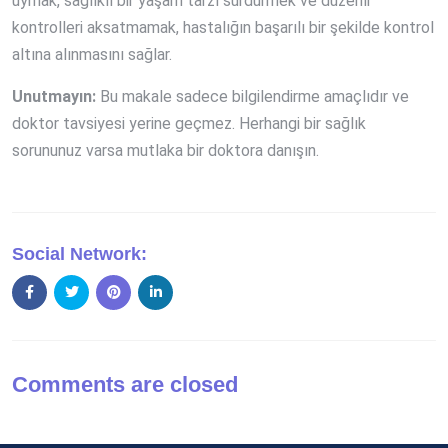
uymak, sağlıklı bir yaşam tarzı sürdürmek ve düzenli
kontrolleri aksatmamak, hastalığın başarılı bir şekilde kontrol
altına alınmasını sağlar.
Unutmayın:
Bu makale sadece bilgilendirme amaçlıdır ve
doktor tavsiyesi yerine geçmez. Herhangi bir sağlık
sorununuz varsa mutlaka bir doktora danışın.
Social Network:
Comments are closed