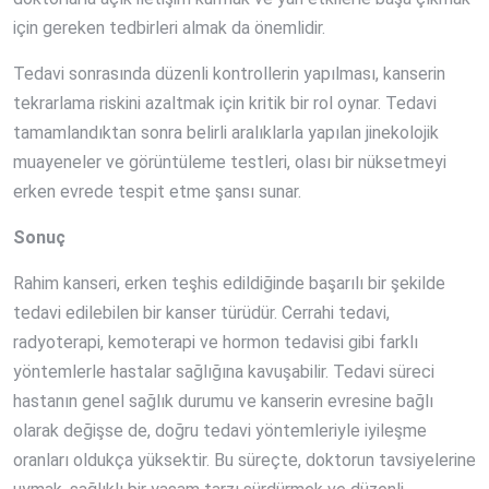
için gereken tedbirleri almak da önemlidir.
Tedavi sonrasında düzenli kontrollerin yapılması, kanserin
tekrarlama riskini azaltmak için kritik bir rol oynar. Tedavi
tamamlandıktan sonra belirli aralıklarla yapılan jinekolojik
muayeneler ve görüntüleme testleri, olası bir nüksetmeyi
erken evrede tespit etme şansı sunar.
Sonuç
Rahim kanseri, erken teşhis edildiğinde başarılı bir şekilde
tedavi edilebilen bir kanser türüdür. Cerrahi tedavi,
radyoterapi, kemoterapi ve hormon tedavisi gibi farklı
yöntemlerle hastalar sağlığına kavuşabilir. Tedavi süreci
hastanın genel sağlık durumu ve kanserin evresine bağlı
olarak değişse de, doğru tedavi yöntemleriyle iyileşme
oranları oldukça yüksektir. Bu süreçte, doktorun tavsiyelerine