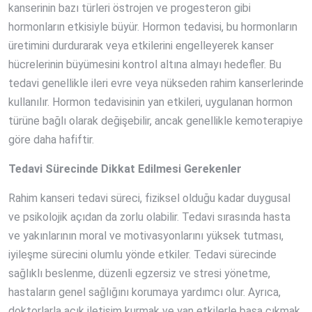
kanserinin bazı türleri östrojen ve progesteron gibi
hormonların etkisiyle büyür. Hormon tedavisi, bu hormonların
üretimini durdurarak veya etkilerini engelleyerek kanser
hücrelerinin büyümesini kontrol altına almayı hedefler. Bu
tedavi genellikle ileri evre veya nükseden rahim kanserlerinde
kullanılır. Hormon tedavisinin yan etkileri, uygulanan hormon
türüne bağlı olarak değişebilir, ancak genellikle kemoterapiye
göre daha hafiftir.
Tedavi Sürecinde Dikkat Edilmesi Gerekenler
Rahim kanseri tedavi süreci, fiziksel olduğu kadar duygusal
ve psikolojik açıdan da zorlu olabilir. Tedavi sırasında hasta
ve yakınlarının moral ve motivasyonlarını yüksek tutması,
iyileşme sürecini olumlu yönde etkiler. Tedavi sürecinde
sağlıklı beslenme, düzenli egzersiz ve stresi yönetme,
hastaların genel sağlığını korumaya yardımcı olur. Ayrıca,
doktorlarla açık iletişim kurmak ve yan etkilerle başa çıkmak