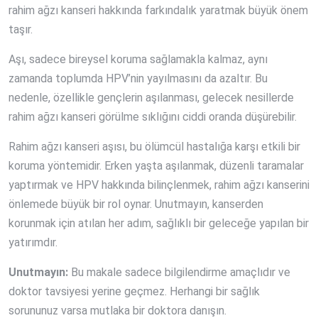
rahim ağzı kanseri hakkında farkındalık yaratmak büyük önem
taşır.
Aşı, sadece bireysel koruma sağlamakla kalmaz, aynı
zamanda toplumda HPV’nin yayılmasını da azaltır. Bu
nedenle, özellikle gençlerin aşılanması, gelecek nesillerde
rahim ağzı kanseri görülme sıklığını ciddi oranda düşürebilir.
Rahim ağzı kanseri aşısı, bu ölümcül hastalığa karşı etkili bir
koruma yöntemidir. Erken yaşta aşılanmak, düzenli taramalar
yaptırmak ve HPV hakkında bilinçlenmek, rahim ağzı kanserini
önlemede büyük bir rol oynar. Unutmayın, kanserden
korunmak için atılan her adım, sağlıklı bir geleceğe yapılan bir
yatırımdır.
Unutmayın:
Bu makale sadece bilgilendirme amaçlıdır ve
doktor tavsiyesi yerine geçmez. Herhangi bir sağlık
sorununuz varsa mutlaka bir doktora danışın.