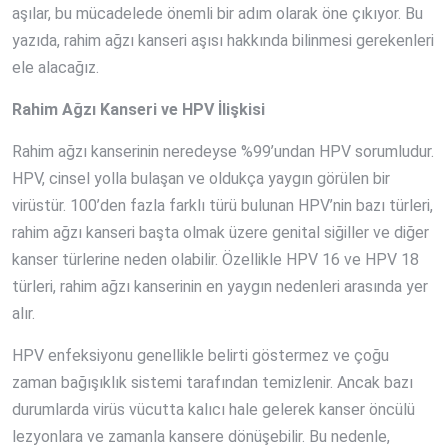
aşılar, bu mücadelede önemli bir adım olarak öne çıkıyor. Bu
yazıda, rahim ağzı kanseri aşısı hakkında bilinmesi gerekenleri
ele alacağız.
Rahim Ağzı Kanseri ve HPV İlişkisi
Rahim ağzı kanserinin neredeyse %99’undan HPV sorumludur.
HPV, cinsel yolla bulaşan ve oldukça yaygın görülen bir
virüstür. 100’den fazla farklı türü bulunan HPV’nin bazı türleri,
rahim ağzı kanseri başta olmak üzere genital siğiller ve diğer
kanser türlerine neden olabilir. Özellikle HPV 16 ve HPV 18
türleri, rahim ağzı kanserinin en yaygın nedenleri arasında yer
alır.
HPV enfeksiyonu genellikle belirti göstermez ve çoğu
zaman bağışıklık sistemi tarafından temizlenir. Ancak bazı
durumlarda virüs vücutta kalıcı hale gelerek kanser öncülü
lezyonlara ve zamanla kansere dönüşebilir. Bu nedenle,