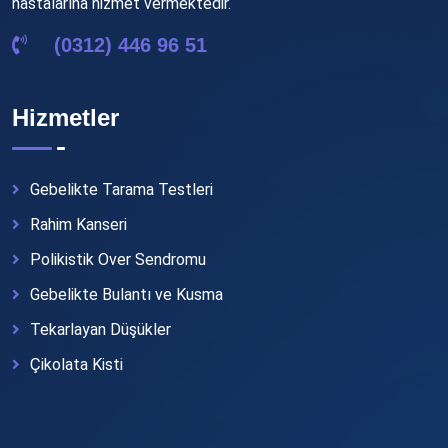
hastalarına hizmet vermektedir.
(0312) 446 96 51
Hizmetler
Gebelikte Tarama Testleri
Rahim Kanseri
Polikistik Over Sendromu
Gebelikte Bulantı ve Kusma
Tekarlayan Düşükler
Çikolata Kisti