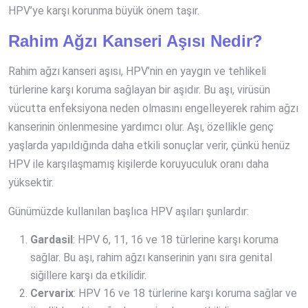
HPV’ye karşı korunma büyük önem taşır.
Rahim Ağzı Kanseri Aşısı Nedir?
Rahim ağzı kanseri aşısı, HPV’nin en yaygın ve tehlikeli
türlerine karşı koruma sağlayan bir aşıdır. Bu aşı, virüsün
vücutta enfeksiyona neden olmasını engelleyerek rahim ağzı
kanserinin önlenmesine yardımcı olur. Aşı, özellikle genç
yaşlarda yapıldığında daha etkili sonuçlar verir, çünkü henüz
HPV ile karşılaşmamış kişilerde koruyuculuk oranı daha
yüksektir.
Günümüzde kullanılan başlıca HPV aşıları şunlardır:
Gardasil
: HPV 6, 11, 16 ve 18 türlerine karşı koruma
sağlar. Bu aşı, rahim ağzı kanserinin yanı sıra genital
siğillere karşı da etkilidir.
Cervarix
: HPV 16 ve 18 türlerine karşı koruma sağlar ve