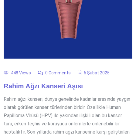
448 Views
0 Comments
6 Şubat 2025
Rahim Ağzı Kanseri Aşısı
Rahim ağzı kanseri, dünya genelinde kadınlar arasında yaygın
olarak görülen kanser türlerinden biridir. Özellikle Human
Papilloma Virüsü (HPV) ile yakından ilişkili olan bu kanser
türü, erken teşhis ve koruyucu önlemlerle önlenebilir bir
hastalıktır. Son yıllarda rahim ağzı kanserine karşı geliştirilen