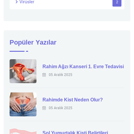
Virüsler
2
Popüler Yazılar
Rahim Ağzı Kanseri 1. Evre Tedavisi
05 Aralık 2025
Rahimde Kist Neden Olur?
05 Aralık 2025
Sol Yumurtalık Kisti Belirtileri