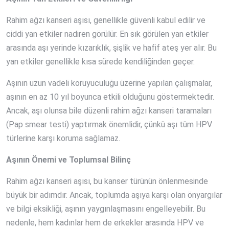
Rahim ağzı kanseri aşısı, genellikle güvenli kabul edilir ve
ciddi yan etkiler nadiren görülür. En sık görülen yan etkiler
arasında aşı yerinde kızarıklık, şişlik ve hafif ateş yer alır. Bu
yan etkiler genellikle kısa sürede kendiliğinden geçer.
Aşının uzun vadeli koruyuculuğu üzerine yapılan çalışmalar,
aşının en az 10 yıl boyunca etkili olduğunu göstermektedir.
Ancak, aşı olunsa bile düzenli rahim ağzı kanseri taramaları
(Pap smear testi) yaptırmak önemlidir, çünkü aşı tüm HPV
türlerine karşı koruma sağlamaz.
Aşının Önemi ve Toplumsal Bilinç
Rahim ağzı kanseri aşısı, bu kanser türünün önlenmesinde
büyük bir adımdır. Ancak, toplumda aşıya karşı olan önyargılar
ve bilgi eksikliği, aşının yaygınlaşmasını engelleyebilir. Bu
nedenle, hem kadınlar hem de erkekler arasında HPV ve