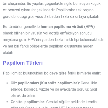
bir oluşumdur. Bu yapılar, çoğunlukla siğile benzeyen küçük,
et benzeri çıkıntılar şeklindedir. Papillomlar tek başına
görülebileceği gibi, vücutta birden fazla da ortaya çıkabilir.
Bu tümörler genellikle
human papilloma virüsü (HPV)
olarak bilinen bir virüsün yol açtığı enfeksiyon sonucu
meydana gelir. HPV’nin yüzden fazla farklı tipi bulunmaktadır
ve her biri farklı bölgelerde papillom oluşumuna neden
olabilir.
Papillom Türleri
Papillomlar, bulundukları bölgeye göre farklı isimlerle anılır:
Cilt papillomları (Kutanöz papillomlar):
Genellikle
ellerde, kollarda, yüzde ya da ayaklarda görülür. Siğil
olarak da bilinir.
Genital papillomlar:
Genital siğiller şeklinde kendini