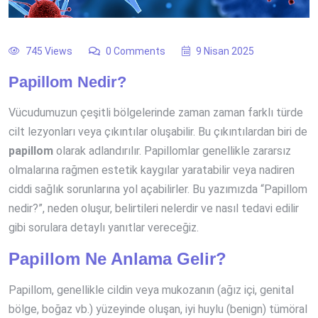
745 Views
0 Comments
9 Nisan 2025
Papillom Nedir?
Vücudumuzun çeşitli bölgelerinde zaman zaman farklı türde
cilt lezyonları veya çıkıntılar oluşabilir. Bu çıkıntılardan biri de
papillom
olarak adlandırılır. Papillomlar genellikle zararsız
olmalarına rağmen estetik kaygılar yaratabilir veya nadiren
ciddi sağlık sorunlarına yol açabilirler. Bu yazımızda “Papillom
nedir?”, neden oluşur, belirtileri nelerdir ve nasıl tedavi edilir
gibi sorulara detaylı yanıtlar vereceğiz.
Papillom Ne Anlama Gelir?
Papillom, genellikle cildin veya mukozanın (ağız içi, genital
bölge, boğaz vb.) yüzeyinde oluşan, iyi huylu (benign) tümöral