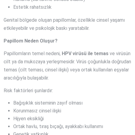
Estetik rahatsızlık
Genital bölgede oluşan papillomlar, özellikle cinsel yaşamı
etkileyebilir ve psikolojik baskı yaratabilir.
Papillom Neden Oluşur?
Papillomların temel nedeni,
HPV virüsü ile temas
ve virüsün
cilt ya da mukozaya yerleşmesidir. Virüs çoğunlukla doğrudan
temas (cilt teması, cinsel ilişki) veya ortak kullanılan eşyalar
aracılığıyla bulaşabilir.
Risk faktörleri şunlardır:
Bağışıklık sisteminin zayıf olması
Korunmasız cinsel ilişki
Hijyen eksikliği
Ortak havlu, tıraş bıçağı, ayakkabı kullanımı
Genetik yatkınlık