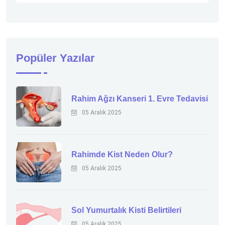
Popüler Yazılar
Rahim Ağzı Kanseri 1. Evre Tedavisi
05 Aralık 2025
Rahimde Kist Neden Olur?
05 Aralık 2025
Sol Yumurtalık Kisti Belirtileri
05 Aralık 2025