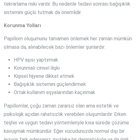
tekrarlama riski vardır. Bu nedenle tedavi sonrası bağışıklık
sistemini güçlü tutmak da önemlidir.
Korunma Yolları
Papillom oluşumunu tamamen önlemek her zaman mümkün
olmasa da, alınabilecek bazı önlemler şunlardır:
HPV aşısı yaptırmak
Korunmalı cinsel ilişki
Kişisel hijyene dikkat etmek
Bağışıklık sistemini güçlendirmek
Ortak kullanım eşyalarından kaçınmak
Papillomlar, çoğu zaman zararsız olan ama estetik ve
psikolojik açıdan rahatsızlık verebilen oluşumlardır. Erken
teşhis ve uygun tedavi yöntemleriyle kısa sürede çözüme
kavuşmak mümkündür. Eğer vücudunuzda normal dışı bir
lezyon fark ederseniz, mutlaka bir dermatoloğa ya da ilgili