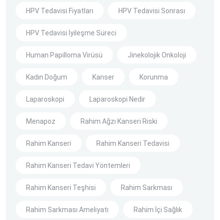
HPV Tedavisi Fiyatları
HPV Tedavisi Sonrası
HPV Tedavisi İyileşme Süreci
Human Papilloma Virüsü
Jinekolojik Onkoloji
Kadın Doğum
Kanser
Korunma
Laparoskopi
Laparoskopi Nedir
Menapoz
Rahim Ağzı Kanseri Riski
Rahim Kanseri
Rahim Kanseri Tedavisi
Rahim Kanseri Tedavi Yöntemleri
Rahim Kanseri Teşhisi
Rahim Sarkması
Rahim Sarkması Ameliyatı
Rahim İçi Sağlık