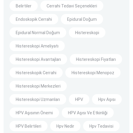
Belirtiler
Cerrahi Tedavi Seçenekleri
Endoskopik Cerrahi
Epidural Doğum
Epidural Normal Doğum
Histereskopi
Histereskopi Ameliyatı
Histereskopi Avantajları
Histereskopi Fiyatları
Histereskopik Cerrahi
Histereskopi Menopoz
Histereskopi Merkezleri
Histereskopi Uzmanları
HPV
Hpv Aşısı
HPV Aşısının Önemi
HPV Aşısı Ve Etkinliği
HPV Belirtileri
Hpv Nedir
Hpv Tedavisi