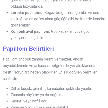
gösterir. Cinsel yolla bulaşan HPV türlerinin neden
olduğu lezyonlardır.
Larinks papillomu:
Boğaz bölgesinde görülür ve ses
kısıklığı ya da nefes alma güçlüğü gibi belirtilerle kendini
gösterebilir.
Konjonktival papillom:
Göz kapakları veya göz
yüzeyinde oluşabilir.
Papillom Belirtileri
Papillomlar çoğu zaman belirti vermezler. Ancak
büyüdüklerinde veya hassas bölgelerde yer aldıklarında
çeşitli sorunlara neden olabilirler. En sık görülen belirtiler
şunlardır:
Ciltte küçük, çıkıntılı, karnabahar şeklinde yapılar
Zamanla büyüme ya da çoğalma
Kaşıntı veya hafif ağrı
Kanama (sürtünme sonucu olabilir)