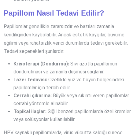
Papillom Nasıl Tedavi Edilir?
Papillomlar genellikle zararsızdır ve bazıları zamanla
kendiliğinden kaybolabilir. Ancak estetik kaygılar, büyüme
eğilimi veya rahatsızlık verici durumlarda tedavi gerekebilir.
Tedavi seçenekleri şunlardır:
Kriyoterapi (Dondurma):
Sıvı azotla papillomun
dondurulması ve zamanla düşmesi sağlanır.
Lazer tedavisi:
Özellikle yüz ve boyun bölgesindeki
papillomlar için tercih edilir.
Cerrahi çıkarma:
Büyük veya sıkıntı veren papillomlar
cerrahi yöntemle alınabilir.
Topikal ilaçlar:
Siğil benzeri papillomlarda özel kremler
veya solüsyonlar kullanılabilir.
HPV kaynaklı papillomlarda, virüs vücutta kaldığı sürece