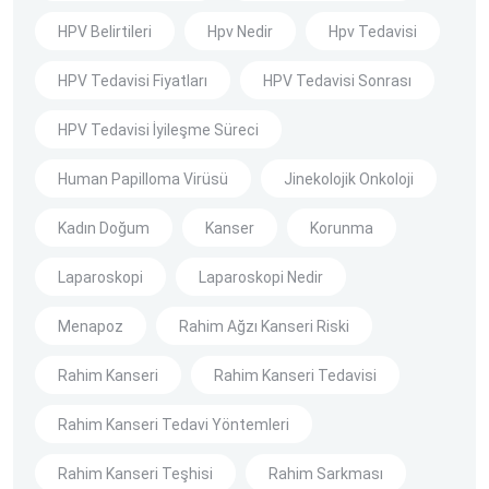
HPV Belirtileri
Hpv Nedir
Hpv Tedavisi
HPV Tedavisi Fiyatları
HPV Tedavisi Sonrası
HPV Tedavisi İyileşme Süreci
Human Papilloma Virüsü
Jinekolojik Onkoloji
Kadın Doğum
Kanser
Korunma
Laparoskopi
Laparoskopi Nedir
Menapoz
Rahim Ağzı Kanseri Riski
Rahim Kanseri
Rahim Kanseri Tedavisi
Rahim Kanseri Tedavi Yöntemleri
Rahim Kanseri Teşhisi
Rahim Sarkması