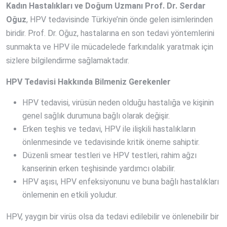
Kadın Hastalıkları ve Doğum Uzmanı Prof. Dr. Serdar
Oğuz
, HPV tedavisinde Türkiye’nin önde gelen isimlerinden
biridir. Prof. Dr. Oğuz, hastalarına en son tedavi yöntemlerini
sunmakta ve HPV ile mücadelede farkındalık yaratmak için
sizlere bilgilendirme sağlamaktadır.
HPV Tedavisi Hakkında Bilmeniz Gerekenler
HPV tedavisi, virüsün neden olduğu hastalığa ve kişinin
genel sağlık durumuna bağlı olarak değişir.
Erken teşhis ve tedavi, HPV ile ilişkili hastalıkların
önlenmesinde ve tedavisinde kritik öneme sahiptir.
Düzenli smear testleri ve HPV testleri, rahim ağzı
kanserinin erken teşhisinde yardımcı olabilir.
HPV aşısı, HPV enfeksiyonunu ve buna bağlı hastalıkları
önlemenin en etkili yoludur.
HPV, yaygın bir virüs olsa da tedavi edilebilir ve önlenebilir bir