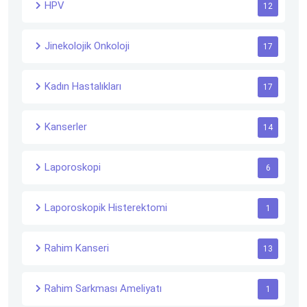
HPV
12
Jinekolojik Onkoloji
17
Kadın Hastalıkları
17
Kanserler
14
Laporoskopi
6
Laporoskopik Histerektomi
1
Rahim Kanseri
13
Rahim Sarkması Ameliyatı
1