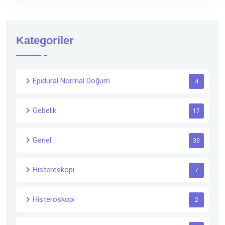
Kategoriler
Epidural Normal Doğum
4
Gebelik
17
Genel
30
Histereskopi
7
Histeroskopi
2