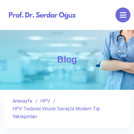
Blog
Anasayfa
HPV
HPV Tedavisi Virüsle Savaşta Modern Tıp
Yaklaşımları