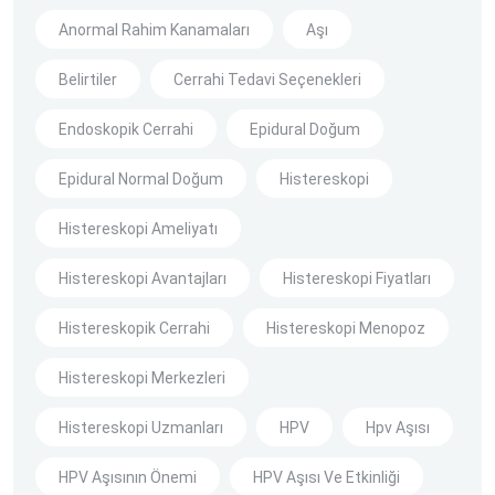
Anormal Rahim Kanamaları
Aşı
Belirtiler
Cerrahi Tedavi Seçenekleri
Endoskopik Cerrahi
Epidural Doğum
Epidural Normal Doğum
Histereskopi
Histereskopi Ameliyatı
Histereskopi Avantajları
Histereskopi Fiyatları
Histereskopik Cerrahi
Histereskopi Menopoz
Histereskopi Merkezleri
Histereskopi Uzmanları
HPV
Hpv Aşısı
HPV Aşısının Önemi
HPV Aşısı Ve Etkinliği