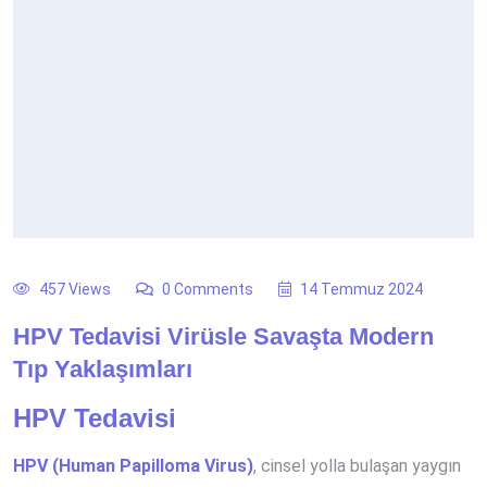
457 Views
0 Comments
14 Temmuz 2024
HPV Tedavisi Virüsle Savaşta Modern
Tıp Yaklaşımları
HPV Tedavisi
HPV (Human Papilloma Virus)
, cinsel yolla bulaşan yaygın