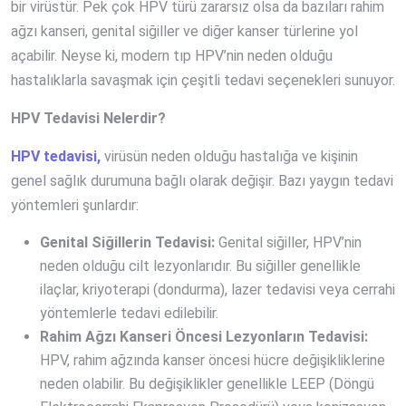
bir virüstür. Pek çok HPV türü zararsız olsa da bazıları rahim
ağzı kanseri, genital siğiller ve diğer kanser türlerine yol
açabilir. Neyse ki, modern tıp HPV’nin neden olduğu
hastalıklarla savaşmak için çeşitli tedavi seçenekleri sunuyor.
HPV Tedavisi Nelerdir?
HPV tedavisi,
virüsün neden olduğu hastalığa ve kişinin
genel sağlık durumuna bağlı olarak değişir. Bazı yaygın tedavi
yöntemleri şunlardır:
Genital Siğillerin Tedavisi:
Genital siğiller, HPV’nin
neden olduğu cilt lezyonlarıdır. Bu siğiller genellikle
ilaçlar, kriyoterapi (dondurma), lazer tedavisi veya cerrahi
yöntemlerle tedavi edilebilir.
Rahim Ağzı Kanseri Öncesi Lezyonların Tedavisi:
HPV, rahim ağzında kanser öncesi hücre değişikliklerine
neden olabilir. Bu değişiklikler genellikle LEEP (Döngü