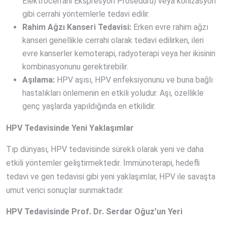
Elektrocerrahi Ekspresyon Prosedürü) veya konizasyon
gibi cerrahi yöntemlerle tedavi edilir.
Rahim Ağzı Kanseri Tedavisi:
Erken evre rahim ağzı
kanseri genellikle cerrahi olarak tedavi edilirken, ileri
evre kanserler kemoterapi, radyoterapi veya her ikisinin
kombinasyonunu gerektirebilir.
Aşılama:
HPV aşısı, HPV enfeksiyonunu ve buna bağlı
hastalıkları önlemenin en etkili yoludur. Aşı, özellikle
genç yaşlarda yapıldığında en etkilidir.
HPV Tedavisinde Yeni Yaklaşımlar
Tıp dünyası, HPV tedavisinde sürekli olarak yeni ve daha
etkili yöntemler geliştirmektedir. İmmünoterapi, hedefli
tedavi ve gen tedavisi gibi yeni yaklaşımlar, HPV ile savaşta
umut verici sonuçlar sunmaktadır.
HPV Tedavisinde Prof. Dr. Serdar Oğuz’un Yeri