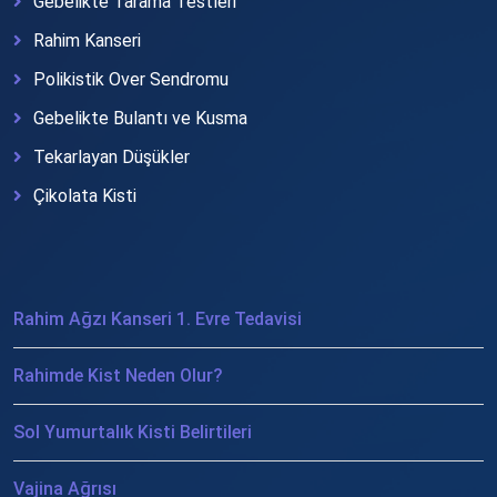
Gebelikte Tarama Testleri
Rahim Kanseri
Polikistik Over Sendromu
Gebelikte Bulantı ve Kusma
Tekarlayan Düşükler
Çikolata Kisti
Rahim Ağzı Kanseri 1. Evre Tedavisi
Rahimde Kist Neden Olur?
Sol Yumurtalık Kisti Belirtileri
Vajina Ağrısı