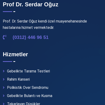
Prof Dr. Serdar Oğuz
Prof. Dr. Serdar Oğuz kendi özel muayenehanesinde
hastalarına hizmet vermektedir.
(0312) 446 96 51
Hizmetler
Gebelikte Tarama Testleri
Rahim Kanseri
Polikistik Over Sendromu
Gebelikte Bulantı ve Kusma
Tekarlayan Düşükler