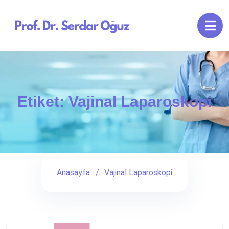
Etiket:
Vajinal Laparoskopi
Anasayfa
Vajinal Laparoskopi