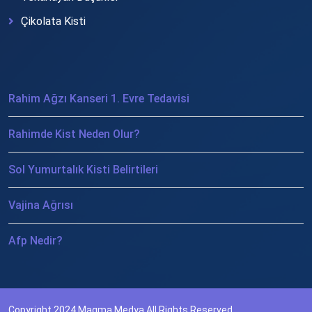
Çikolata Kisti
Rahim Ağzı Kanseri 1. Evre Tedavisi
Rahimde Kist Neden Olur?
Sol Yumurtalık Kisti Belirtileri
Vajina Ağrısı
Afp Nedir?
Copyright 2024
Magma Medya
All Rights Reserved