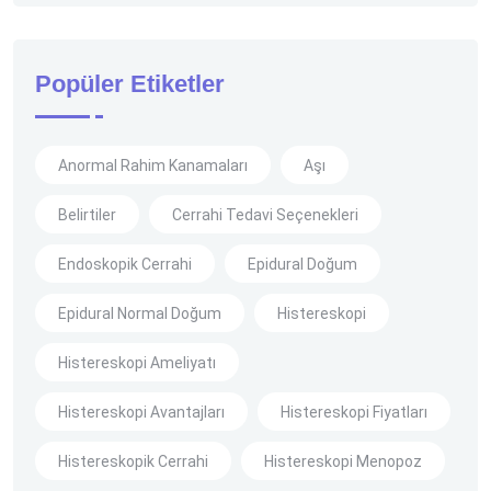
Popüler Etiketler
Anormal Rahim Kanamaları
Aşı
Belirtiler
Cerrahi Tedavi Seçenekleri
Endoskopik Cerrahi
Epidural Doğum
Epidural Normal Doğum
Histereskopi
Histereskopi Ameliyatı
Histereskopi Avantajları
Histereskopi Fiyatları
Histereskopik Cerrahi
Histereskopi Menopoz