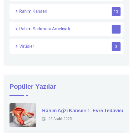
Rahim Kanseri
13
Rahim Sarkması Ameliyatı
1
Virüsler
2
Popüler Yazılar
Rahim Ağzı Kanseri 1. Evre Tedavisi
05 Aralık 2025