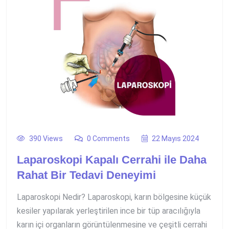
390 Views
0 Comments
22 Mayıs 2024
Laparoskopi Kapalı Cerrahi ile Daha
Rahat Bir Tedavi Deneyimi
Laparoskopi Nedir? Laparoskopi, karın bölgesine küçük
kesiler yapılarak yerleştirilen ince bir tüp aracılığıyla
karın içi organların görüntülenmesine ve çeşitli cerrahi