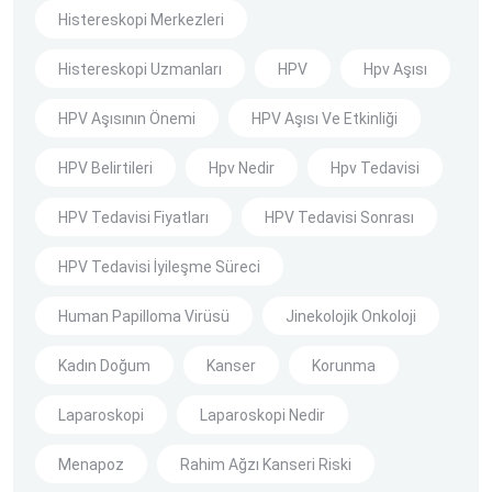
Histereskopi Merkezleri
Histereskopi Uzmanları
HPV
Hpv Aşısı
HPV Aşısının Önemi
HPV Aşısı Ve Etkinliği
HPV Belirtileri
Hpv Nedir
Hpv Tedavisi
HPV Tedavisi Fiyatları
HPV Tedavisi Sonrası
HPV Tedavisi İyileşme Süreci
Human Papilloma Virüsü
Jinekolojik Onkoloji
Kadın Doğum
Kanser
Korunma
Laparoskopi
Laparoskopi Nedir
Menapoz
Rahim Ağzı Kanseri Riski