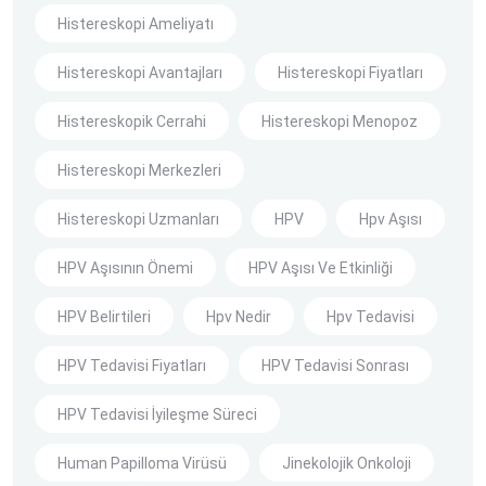
Histereskopi Ameliyatı
Histereskopi Avantajları
Histereskopi Fiyatları
Histereskopik Cerrahi
Histereskopi Menopoz
Histereskopi Merkezleri
Histereskopi Uzmanları
HPV
Hpv Aşısı
HPV Aşısının Önemi
HPV Aşısı Ve Etkinliği
HPV Belirtileri
Hpv Nedir
Hpv Tedavisi
HPV Tedavisi Fiyatları
HPV Tedavisi Sonrası
HPV Tedavisi İyileşme Süreci
Human Papilloma Virüsü
Jinekolojik Onkoloji