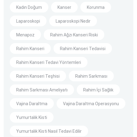
Kadın Doğum
Kanser
Korunma
Laparoskopi
Laparoskopi Nedir
Menapoz
Rahim Ağzı Kanseri Riski
Rahim Kanseri
Rahim Kanseri Tedavisi
Rahim Kanseri Tedavi Yöntemleri
Rahim Kanseri Teşhisi
Rahim Sarkması
Rahim Sarkması Ameliyatı
Rahim İçi Sağlık
Vajina Daraltma
Vajina Daraltma Operasyonu
Yumurtalık Kisti
Yumurtalık Kisti Nasıl Tedavi Edilir