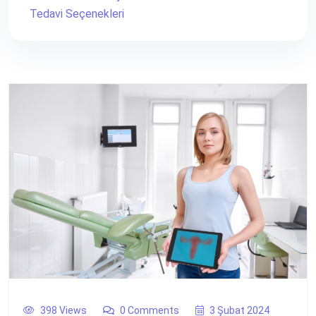
Tedavi Seçenekleri
398 Views
0 Comments
3 Şubat 2024