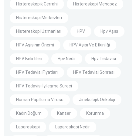
Histereskopik Cerrahi
Histereskopi Menopoz
Histereskopi Merkezleri
Histereskopi Uzmanları
HPV
Hpv Aşısı
HPV Aşısının Önemi
HPV Aşısı Ve Etkinliği
HPV Belirtileri
Hpv Nedir
Hpv Tedavisi
HPV Tedavisi Fiyatları
HPV Tedavisi Sonrası
HPV Tedavisi İyileşme Süreci
Human Papilloma Virüsü
Jinekolojik Onkoloji
Kadın Doğum
Kanser
Korunma
Laparoskopi
Laparoskopi Nedir