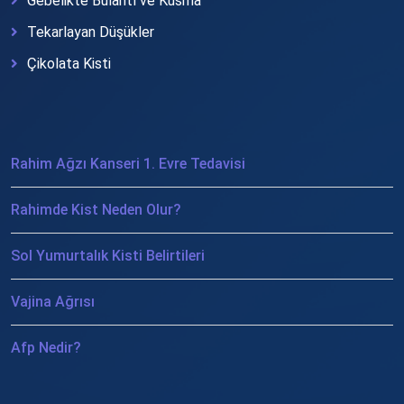
Gebelikte Bulantı ve Kusma
Tekarlayan Düşükler
Çikolata Kisti
Rahim Ağzı Kanseri 1. Evre Tedavisi
Rahimde Kist Neden Olur?
Sol Yumurtalık Kisti Belirtileri
Vajina Ağrısı
Afp Nedir?