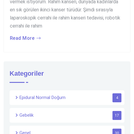
vermek istiyorum. Rahim kanseri, dünyada kadınlarda
en sık görülen ikinci kanser türüdür. Şimdi sırasıyla
laparoskopik cerrahi ile rahim kanseri tedavisi, robotik
cerrahi ile rahim
Read More
Kategoriler
Epidural Normal Doğum
4
Gebelik
17
Genel
30